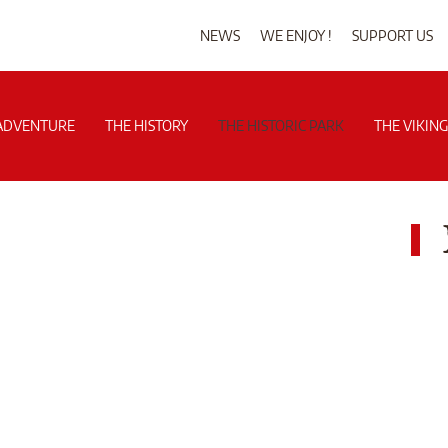
NEWS
WE ENJOY !
SUPPORT US
ADVENTURE
THE HISTORY
THE HISTORIC PARK
THE VIKIN