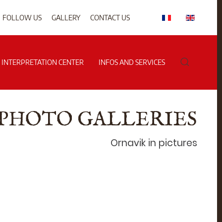
FOLLOW US
GALLERY
CONTACT US
G INTERPRETATION CENTER
INFOS AND SERVICES
PHOTO GALLERIES
Ornavik in pictures