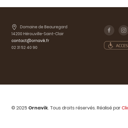
Domaine de Beauregard
14200 Hérouville-Saint-Clair
contact@ornavik.fr
02 31 52 40 90
© 2025
Ornavik
. Tous droits réservés. Réalisé par
Cl