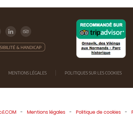
MENTIONS LÉGALES
POLITIQUES SUR LES COOKIES
ic&COM
-
Mentions légales
-
Politique de cookies
-