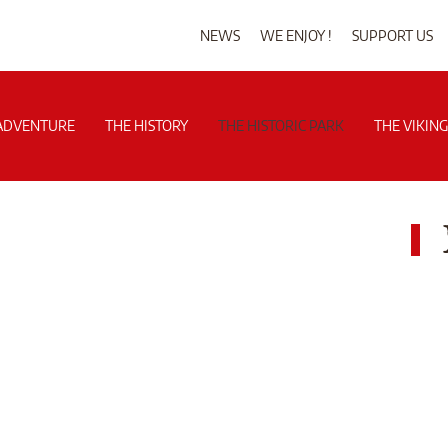
NEWS
WE ENJOY !
SUPPORT US
ADVENTURE
THE HISTORY
THE HISTORIC PARK
THE VIKIN