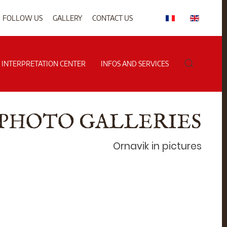
FOLLOW US
GALLERY
CONTACT US
G INTERPRETATION CENTER
INFOS AND SERVICES
PHOTO GALLERIES
Ornavik in pictures