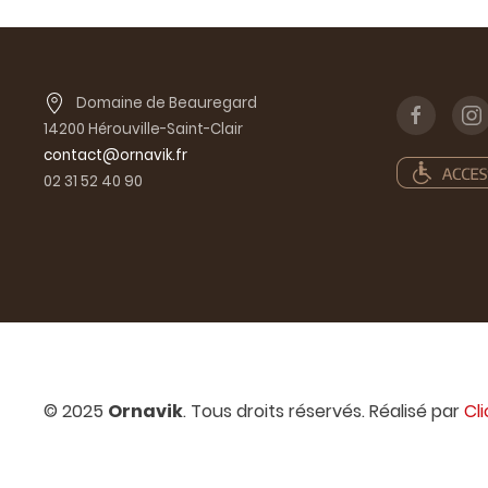
Domaine de Beauregard
14200 Hérouville-Saint-Clair
contact@ornavik.fr
02 31 52 40 90
© 2025
Ornavik
. Tous droits réservés. Réalisé par
Cl