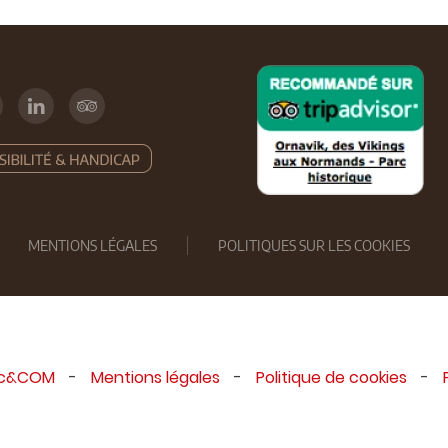
MENTIONS LÉGALES
POLITIQUES SUR LES COOKIES
ic&COM
-
Mentions légales
-
Politique de cookies
-