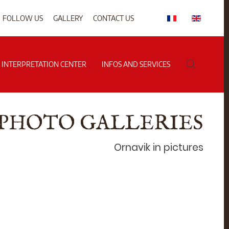
FOLLOW US
GALLERY
CONTACT US
G INTERPRETATION CENTER
INFOS AND SERVICES
PHOTO GALLERIES
Ornavik in pictures