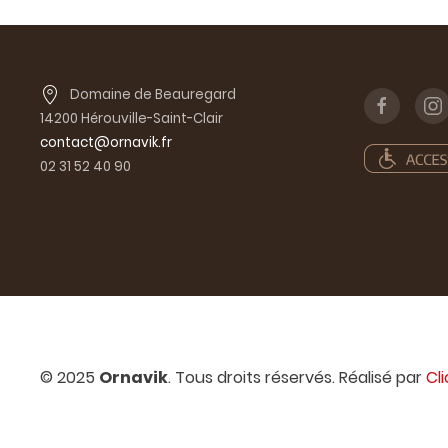
Domaine de Beauregard
14200 Hérouville-Saint-Clair
contact@ornavik.fr
02 31 52 40 90
© 2025
Ornavik
. Tous droits réservés. Réalisé par
Cl