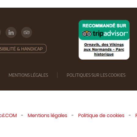
MENTIONS LÉGALES
POLITIQUES SUR LES COOKIES
ic&COM
-
Mentions légales
-
Politique de cookies
-