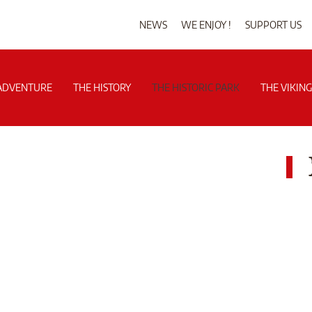
NEWS
WE ENJOY !
SUPPORT US
ADVENTURE
THE HISTORY
THE HISTORIC PARK
THE VIKIN