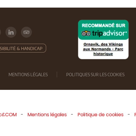
MENTIONS LÉGALES
POLITIQUES SUR LES COOKIES
ic&COM
-
Mentions légales
-
Politique de cookies
-