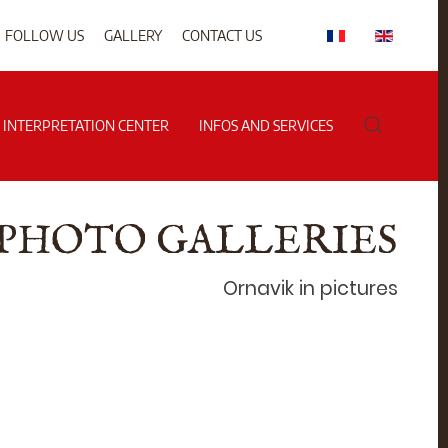
FOLLOW US
GALLERY
CONTACT US
G INTERPRETATION CENTER
INFOS AND SERVICES
PHOTO GALLERIES
Ornavik in pictures