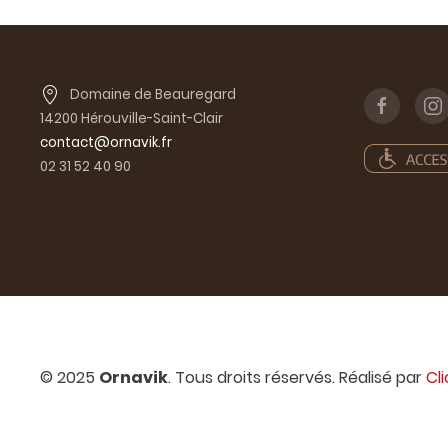
Domaine de Beauregard
14200 Hérouville-Saint-Clair
contact@ornavik.fr
02 31 52 40 90
© 2025
Ornavik
. Tous droits réservés. Réalisé par
Cl