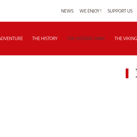
NEWS
WE ENJOY !
SUPPORT US
ADVENTURE
THE HISTORY
THE HISTORIC PARK
THE VIKIN