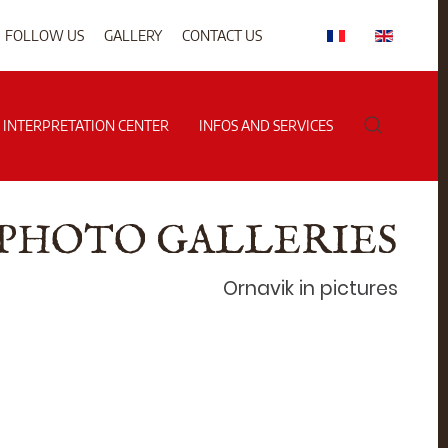
FOLLOW US
GALLERY
CONTACT US
G INTERPRETATION CENTER
INFOS AND SERVICES
PHOTO GALLERIES
Ornavik in pictures