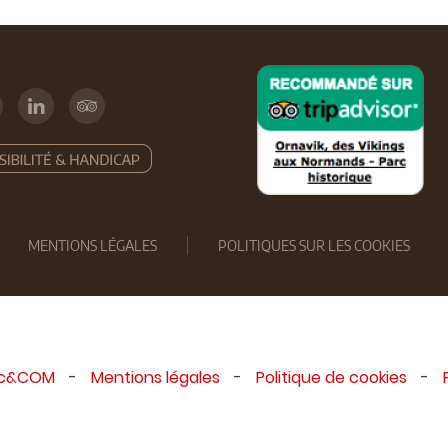
MENTIONS LÉGALES
POLITIQUES SUR LES COOKIES
ic&COM
-
Mentions légales
-
Politique de cookies
-