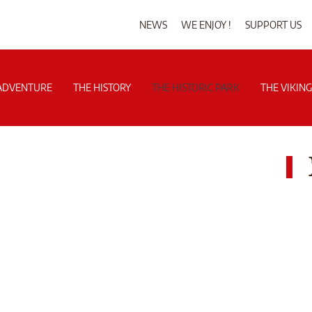
NEWS
WE ENJOY !
SUPPORT US
ADVENTURE
THE HISTORY
THE HISTORIC PARK
THE VIKIN