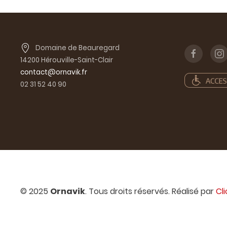
Domaine de Beauregard
14200 Hérouville-Saint-Clair
contact@ornavik.fr
02 31 52 40 90
© 2025
Ornavik
. Tous droits réservés. Réalisé par
Cl