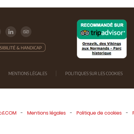
MENTIONS LÉGALES
POLITIQUES SUR LES COOKIES
ic&COM
-
Mentions légales
-
Politique de cookies
-