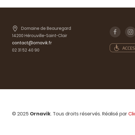
Domaine de Beauregard
14200 Hérouville-Saint-Clair
contact@ornavik.fr
02 31 52 40 90
© 2025
Ornavik
. Tous droits réservés. Réalisé par
Cl