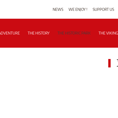
NEWS
WE ENJOY !
SUPPORT US
ADVENTURE
THE HISTORY
THE HISTORIC PARK
THE VIKIN