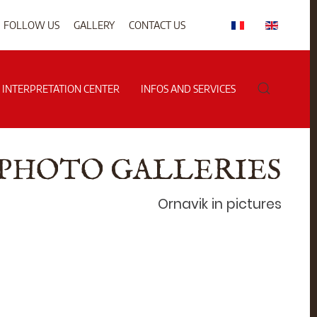
FOLLOW US
GALLERY
CONTACT US
G INTERPRETATION CENTER
INFOS AND SERVICES
PHOTO GALLERIES
Ornavik in pictures