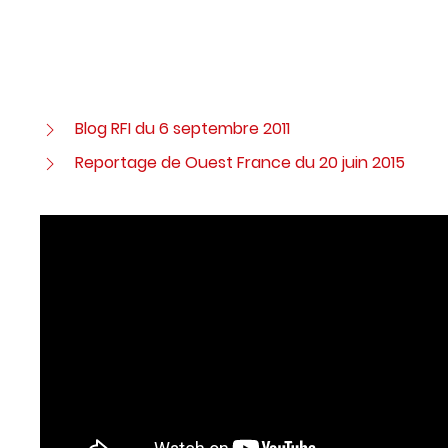
Blog RFI du 6 septembre 2011
Reportage de Ouest France du 20 juin 2015