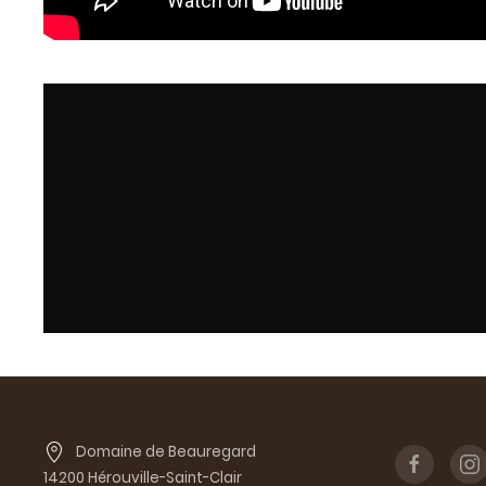
Domaine de Beauregard
14200 Hérouville-Saint-Clair