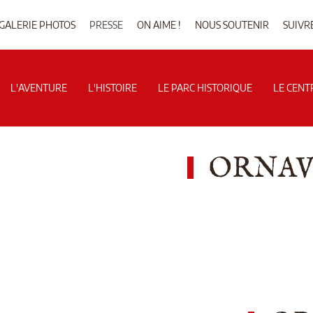
GALERIE PHOTOS
PRESSE
ON AIME !
NOUS SOUTENIR
SUIVR
L'AVENTURE
L'HISTOIRE
LE PARC HISTORIQUE
LE CENT
ORNAVI