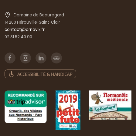
Domaine de Beauregard
14200 Hérouville-Saint-Clair
contact@ornavik.fr
02 31 52 40 90