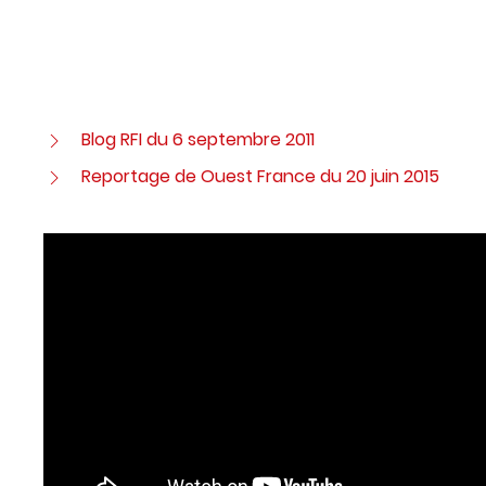
Blog RFI du 6 septembre 2011
Reportage de Ouest France du 20 juin 2015