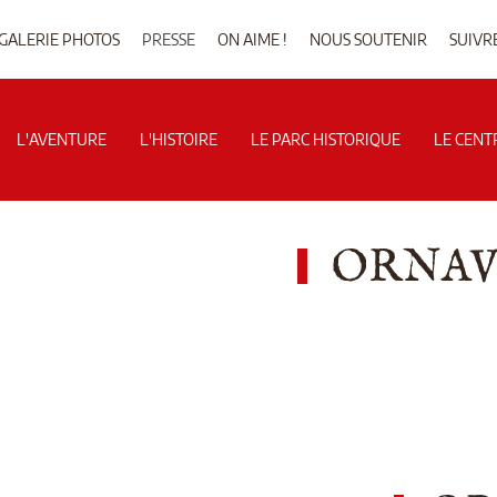
GALERIE PHOTOS
PRESSE
ON AIME !
NOUS SOUTENIR
SUIVR
L'AVENTURE
L'HISTOIRE
LE PARC HISTORIQUE
LE CENT
ORNAVI