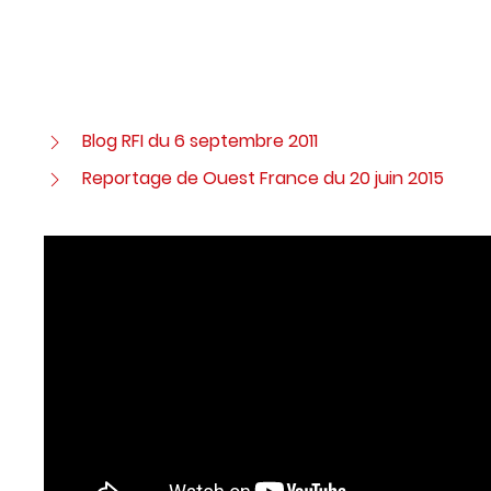
Blog RFI du 6 septembre 2011
Reportage de Ouest France du 20 juin 2015