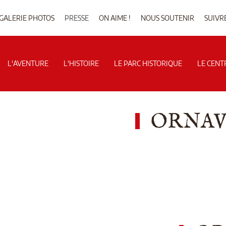
GALERIE PHOTOS
PRESSE
ON AIME !
NOUS SOUTENIR
SUIVR
L'AVENTURE
L'HISTOIRE
LE PARC HISTORIQUE
LE CENT
ORNAVI