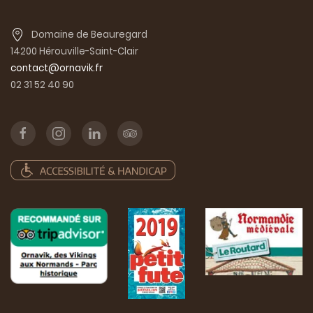
Domaine de Beauregard
14200 Hérouville-Saint-Clair
contact@ornavik.fr
02 31 52 40 90