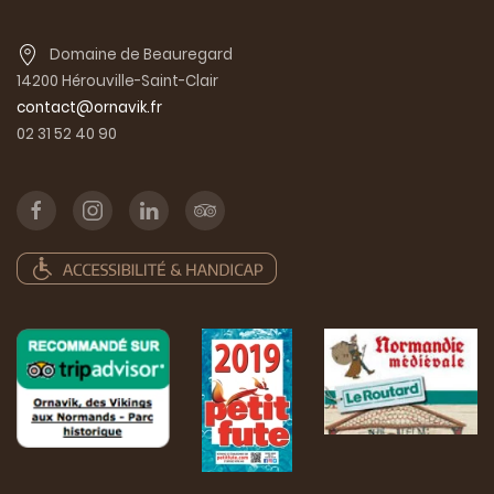
Domaine de Beauregard
14200 Hérouville-Saint-Clair
contact@ornavik.fr
02 31 52 40 90