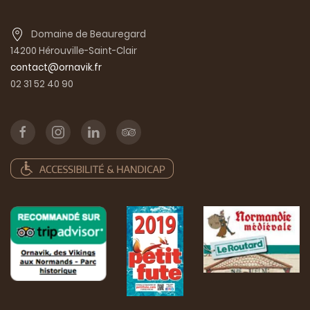
Domaine de Beauregard
14200 Hérouville-Saint-Clair
contact@ornavik.fr
02 31 52 40 90