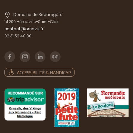
Domaine de Beauregard
14200 Hérouville-Saint-Clair
contact@ornavik.fr
02 31 52 40 90