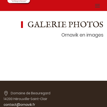
GALERIE PHOTOS
Ornavik en images
Domaine de Beauregard
14200 Hérouville-Saint-Clair
contact@ornavik.fr