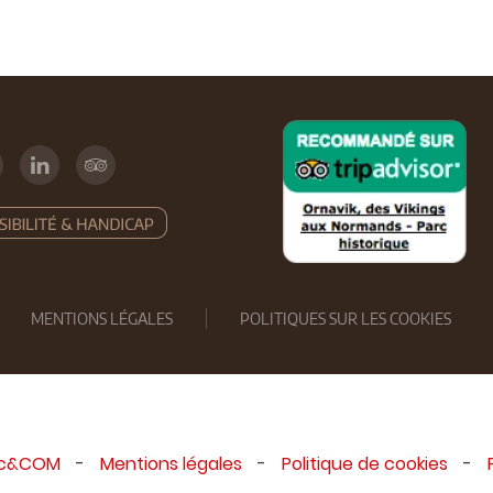
MENTIONS LÉGALES
POLITIQUES SUR LES COOKIES
ic&COM
-
Mentions légales
-
Politique de cookies
-