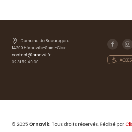
Domaine de Beauregard
14200 Hérouville-Saint-Clair
contact@ornavik.fr
02 31 52 40 90
© 2025
Ornavik
. Tous droits réservés. Réalisé par
Cl