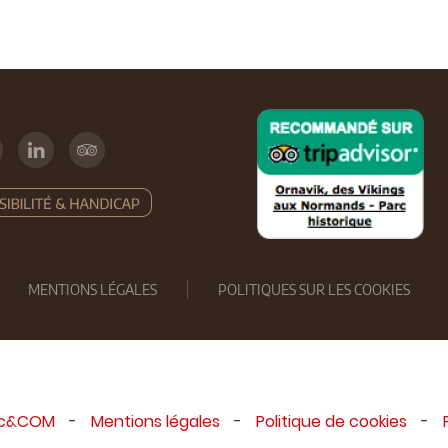
MENTIONS LÉGALES
POLITIQUES SUR LES COOKIES
ic&COM
-
Mentions légales
-
Politique de cookies
-