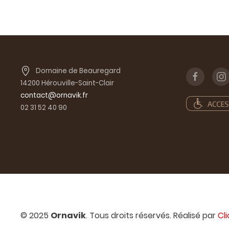
Domaine de Beauregard
14200 Hérouville-Saint-Clair
contact@ornavik.fr
02 31 52 40 90
© 2025
Ornavik
. Tous droits réservés. Réalisé par
Cl