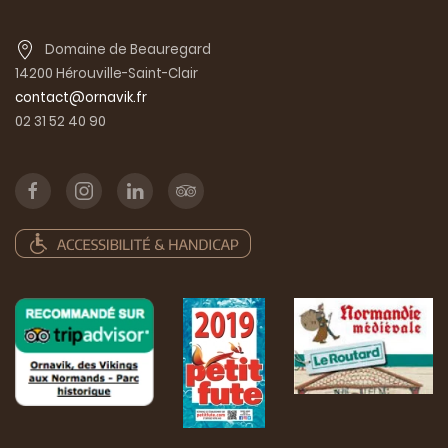
Domaine de Beauregard
14200 Hérouville-Saint-Clair
contact@ornavik.fr
02 31 52 40 90