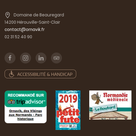
Domaine de Beauregard
14200 Hérouville-Saint-Clair
contact@ornavik.fr
02 31 52 40 90