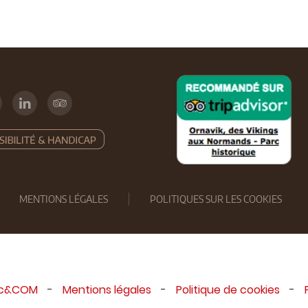
MENTIONS LÉGALES
POLITIQUES SUR LES COOKIES
ic&COM
-
Mentions légales
-
Politique de cookies
-