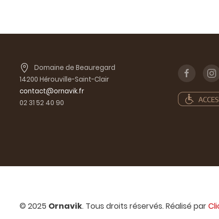
Domaine de Beauregard
14200 Hérouville-Saint-Clair
contact@ornavik.fr
02 31 52 40 90
© 2025
Ornavik
. Tous droits réservés. Réalisé par
Cl