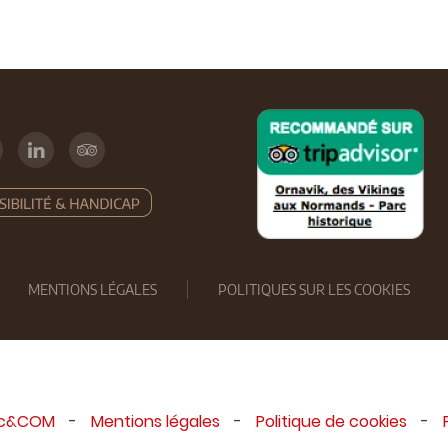
MENTIONS LÉGALES
POLITIQUES SUR LES COOKIES
ic&COM
-
Mentions légales
-
Politique de cookies
-