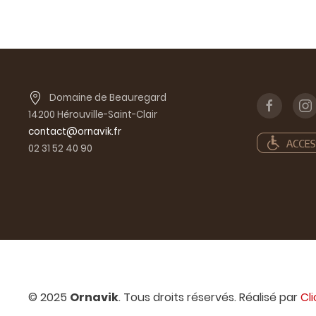
Domaine de Beauregard
14200 Hérouville-Saint-Clair
contact@ornavik.fr
02 31 52 40 90
© 2025
Ornavik
. Tous droits réservés. Réalisé par
Cl