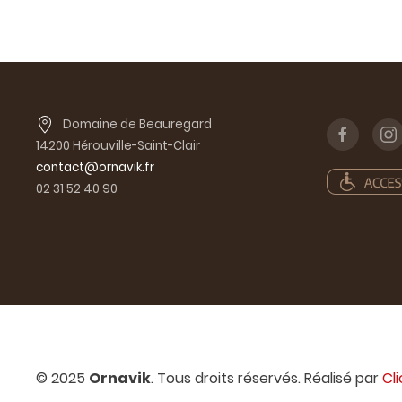
Domaine de Beauregard
14200 Hérouville-Saint-Clair
contact@ornavik.fr
02 31 52 40 90
© 2025
Ornavik
. Tous droits réservés. Réalisé par
Cl