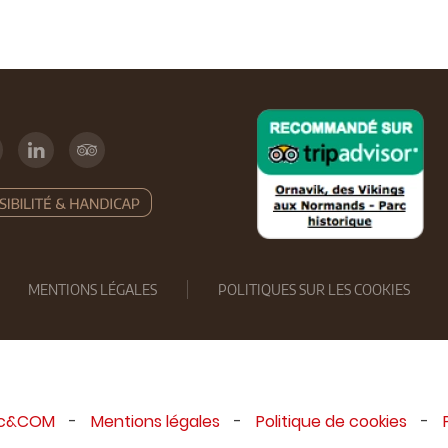
MENTIONS LÉGALES
POLITIQUES SUR LES COOKIES
ic&COM
-
Mentions légales
-
Politique de cookies
-