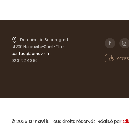
Domaine de Beauregard
14200 Hérouville-Saint-Clair
contact@ornavik.fr
02 31 52 40 90
© 2025
Ornavik
. Tous droits réservés. Réalisé par
Cl