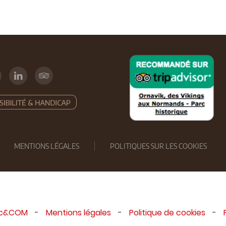
MENTIONS LÉGALES
POLITIQUES SUR LES COOKIES
ic&COM
-
Mentions légales
-
Politique de cookies
-