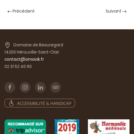
Précédent
Suivant
Domaine de Beauregard
14200 Hérouville-Saint-Clair
contact@ornavik.fr
02 31 52 40 90