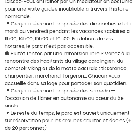
Laissez-vous entraîner par un médiateur en costume
pour une visite guidée inoubliable à travers l’histoire
normande.
📍 Ces journées sont proposées les dimanches et du
mardi au vendredi pendant les vacances scolaires à
11h00, 14h00, 15h00 et 16h00. En dehors de ces
horaires, le parc n’est pas accessible.
🛖 Plutôt tentés par une immersion libre ? Venez à la
rencontre des habitants du village carolingien, du
comptoir viking et de la motte castrale : tisserande,
charpentier, marchand, forgeron… Chacun vous
accueille dans sa loge pour partager son quotidien.
📍 Ces journées sont proposées les samedis —
l’occasion de flâner en autonomie au cœur du Xe
siècle.
📌 Le reste du temps, le parc est ouvert uniquement
sur réservation pour les groupes adultes et écoles (+
de 20 personnes).