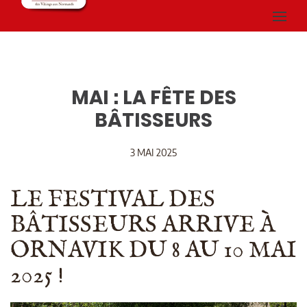
MAI : LA FÊTE DES
BÂTISSEURS
3 MAI 2025
LE FESTIVAL DES
BÂTISSEURS ARRIVE À
ORNAVIK DU 8 AU 10 MAI
2025 !