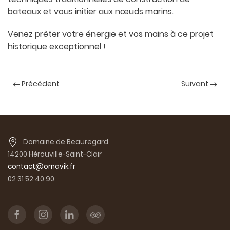
bateaux et vous initier aux nœuds marins.
Venez prêter votre énergie et vos mains à ce projet
historique exceptionnel !
Précédent
Suivant
Domaine de Beauregard
14200 Hérouville-Saint-Clair
contact@ornavik.fr
02 31 52 40 90