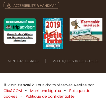
MENTIONS LÉGALES
POLITIQUES SUR LES COOKIES
© 2025
Ornavik
. Tous droits réservés. Réalisé par
Clic&COM
-
Mentions légales
-
Politique de
cookies
-
Politique de confidentialité