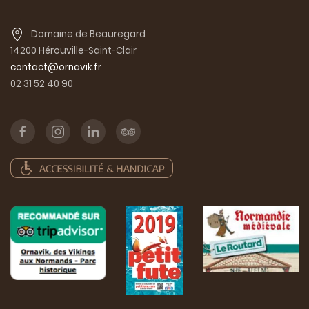
Domaine de Beauregard
14200 Hérouville-Saint-Clair
contact@ornavik.fr
02 31 52 40 90