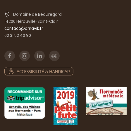
Domaine de Beauregard
14200 Hérouville-Saint-Clair
contact@ornavik.fr
02 31 52 40 90