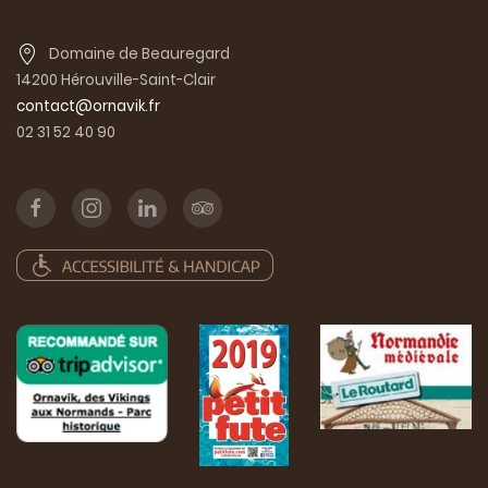
Domaine de Beauregard
14200 Hérouville-Saint-Clair
contact@ornavik.fr
02 31 52 40 90