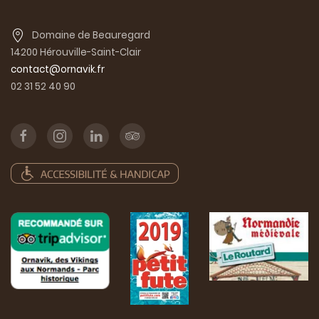
Domaine de Beauregard
14200 Hérouville-Saint-Clair
contact@ornavik.fr
02 31 52 40 90