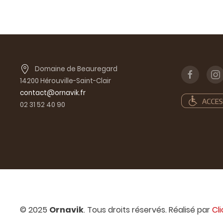
Domaine de Beauregard
14200 Hérouville-Saint-Clair
contact@ornavik.fr
02 31 52 40 90
© 2025
Ornavik
. Tous droits réservés. Réalisé par
Cl