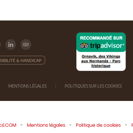
MENTIONS LÉGALES
POLITIQUES SUR LES COOKIES
ic&COM
-
Mentions légales
-
Politique de cookies
-