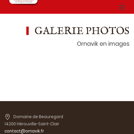
GALERIE PHOTOS
Ornavik en images
Domaine de Beauregard
14200 Hérouville-Saint-Clair
contact@ornavik.fr