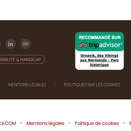
MENTIONS LÉGALES
POLITIQUES SUR LES COOKIES
ic&COM
-
Mentions légales
-
Politique de cookies
-