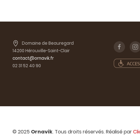
Domaine de Beauregard
14200 Hérouville-Saint-Clair
contact@ornavik.fr
02 31 52 40 90
© 2025
Ornavik
. Tous droits réservés. Réalisé par
Cl