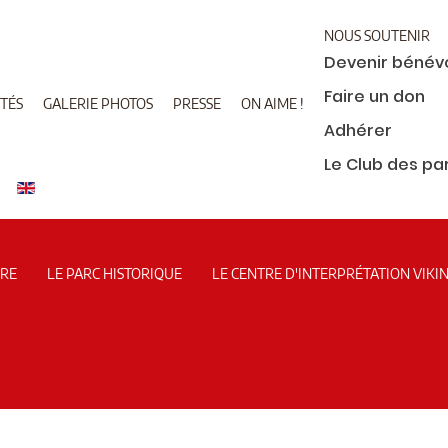
NOUS SOUTENIR
Devenir bénév
Faire un don
TÉS
GALERIE PHOTOS
PRESSE
ON AIME !
Adhérer
Le Club des pa
IRE
LE PARC HISTORIQUE
LE CENTRE D'INTERPRÉTATION VIKI