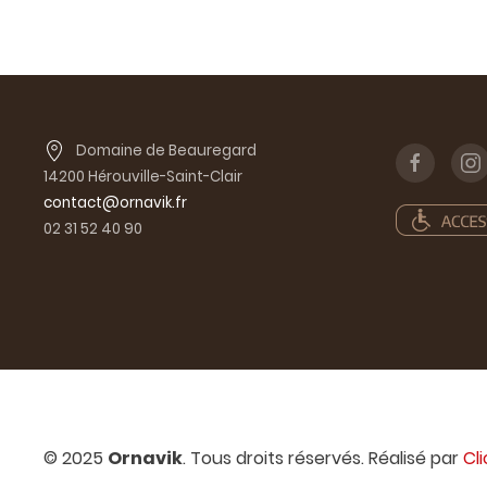
Domaine de Beauregard
14200 Hérouville-Saint-Clair
contact@ornavik.fr
02 31 52 40 90
© 2025
Ornavik
. Tous droits réservés. Réalisé par
Cl