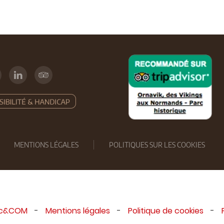
MENTIONS LÉGALES
POLITIQUES SUR LES COOKIES
ic&COM
-
Mentions légales
-
Politique de cookies
-