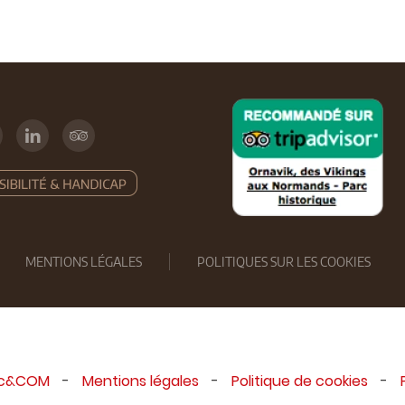
MENTIONS LÉGALES
POLITIQUES SUR LES COOKIES
ic&COM
-
Mentions légales
-
Politique de cookies
-