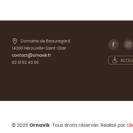
Domaine de Beauregard
14200 Hérouville-Saint-Clair
contact@ornavik.fr
02 31 52 40 90
© 2025
Ornavik
. Tous droits réservés. Réalisé par
Cl