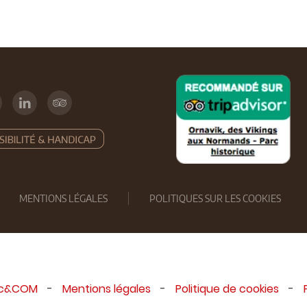
MENTIONS LÉGALES
POLITIQUES SUR LES COOKIES
ic&COM
-
Mentions légales
-
Politique de cookies
-