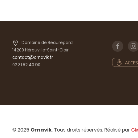
Domaine de Beauregard
14200 Hérouville-Saint-Clair
contact@ornavik.fr
02 31 52 40 90
© 2025
Ornavik
. Tous droits réservés. Réalisé par
Cl