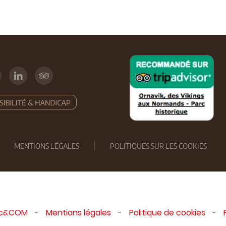
MENTIONS LÉGALES
POLITIQUES SUR LES COOKIES
ic&COM
-
Mentions légales
-
Politique de cookies
-