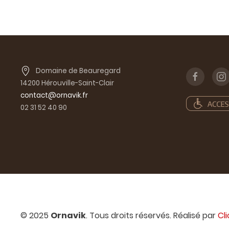
Domaine de Beauregard
14200 Hérouville-Saint-Clair
contact@ornavik.fr
02 31 52 40 90
© 2025
Ornavik
. Tous droits réservés. Réalisé par
Cl