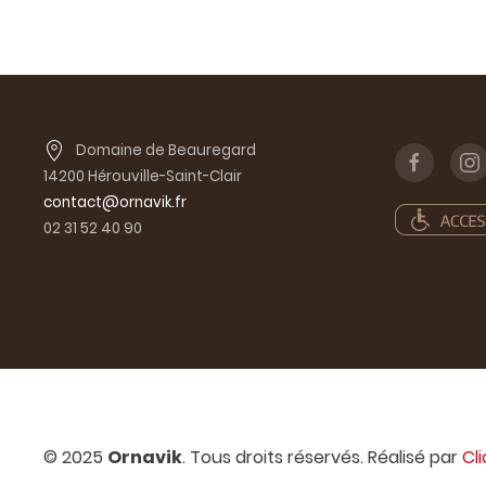
Domaine de Beauregard
14200 Hérouville-Saint-Clair
contact@ornavik.fr
02 31 52 40 90
© 2025
Ornavik
. Tous droits réservés. Réalisé par
Cl