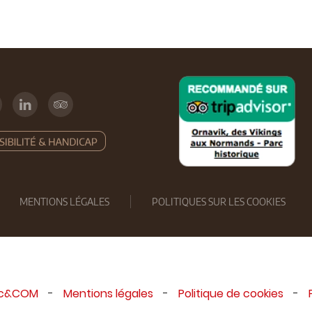
MENTIONS LÉGALES
POLITIQUES SUR LES COOKIES
ic&COM
-
Mentions légales
-
Politique de cookies
-