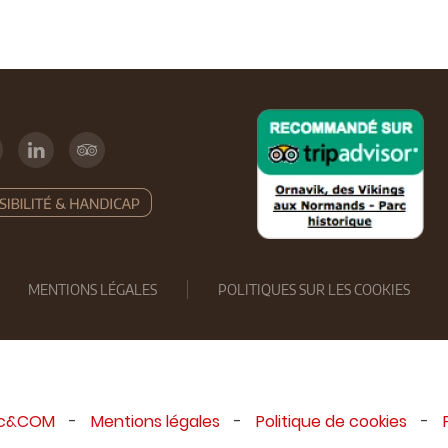
MENTIONS LÉGALES
POLITIQUES SUR LES COOKIES
ic&COM
-
Mentions légales
-
Politique de cookies
-