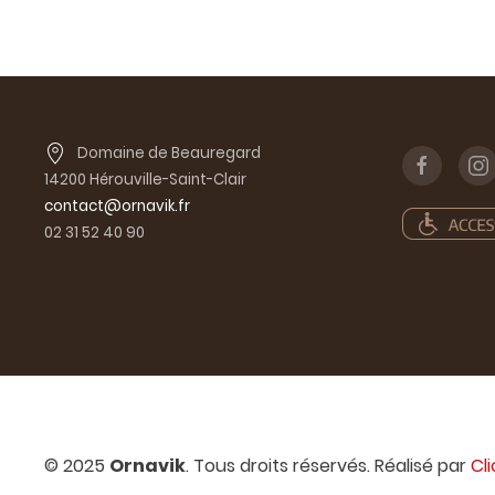
Domaine de Beauregard
14200 Hérouville-Saint-Clair
contact@ornavik.fr
02 31 52 40 90
© 2025
Ornavik
. Tous droits réservés. Réalisé par
Cl