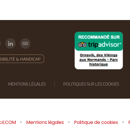
MENTIONS LÉGALES
POLITIQUES SUR LES COOKIES
ic&COM
-
Mentions légales
-
Politique de cookies
-