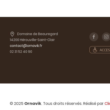
Domaine de Beauregard
14200 Hérouville-Saint-Clair
contact@ornavik.fr
02 31 52 40 90
© 2025
Ornavik
. Tous droits réservés. Réalisé par
Cl