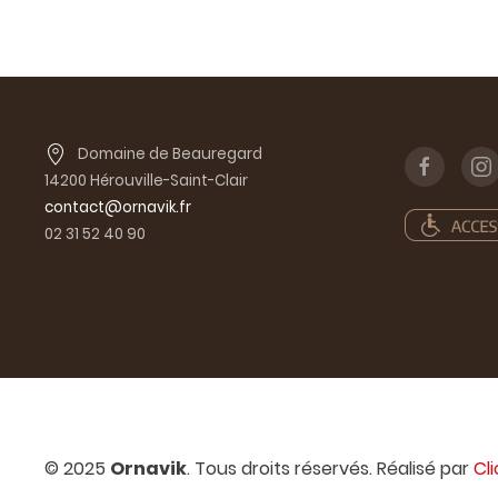
Domaine de Beauregard
14200 Hérouville-Saint-Clair
contact@ornavik.fr
02 31 52 40 90
© 2025
Ornavik
. Tous droits réservés. Réalisé par
Cl