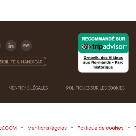
MENTIONS LÉGALES
POLITIQUES SUR LES COOKIES
ic&COM
-
Mentions légales
-
Politique de cookies
-