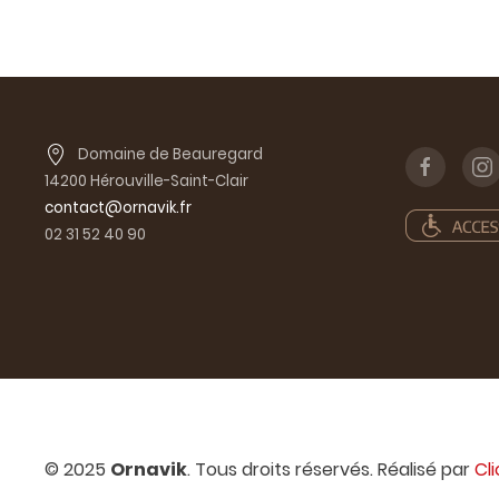
Domaine de Beauregard
14200 Hérouville-Saint-Clair
contact@ornavik.fr
02 31 52 40 90
© 2025
Ornavik
. Tous droits réservés. Réalisé par
Cl