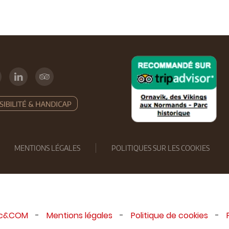
MENTIONS LÉGALES
POLITIQUES SUR LES COOKIES
ic&COM
-
Mentions légales
-
Politique de cookies
-