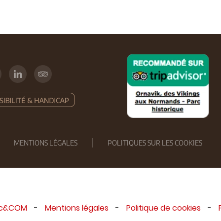
MENTIONS LÉGALES
POLITIQUES SUR LES COOKIES
ic&COM
-
Mentions légales
-
Politique de cookies
-