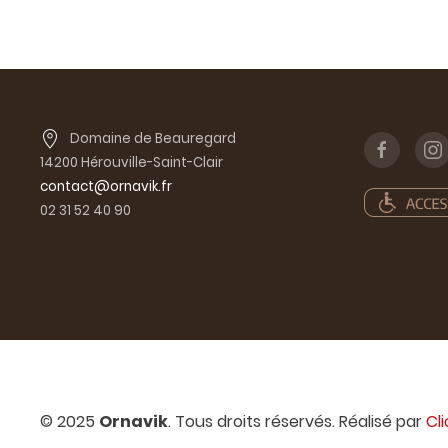
Domaine de Beauregard
14200 Hérouville-Saint-Clair
contact@ornavik.fr
02 31 52 40 90
© 2025
Ornavik
. Tous droits réservés. Réalisé par
Cl