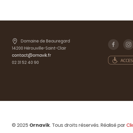
Domaine de Beauregard
14200 Hérouville-Saint-Clair
contact@ornavik.fr
02 31 52 40 90
© 2025
Ornavik
. Tous droits réservés. Réalisé par
Cl