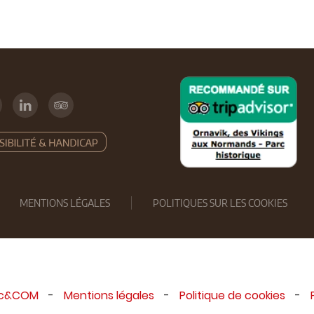
MENTIONS LÉGALES
POLITIQUES SUR LES COOKIES
ic&COM
-
Mentions légales
-
Politique de cookies
-