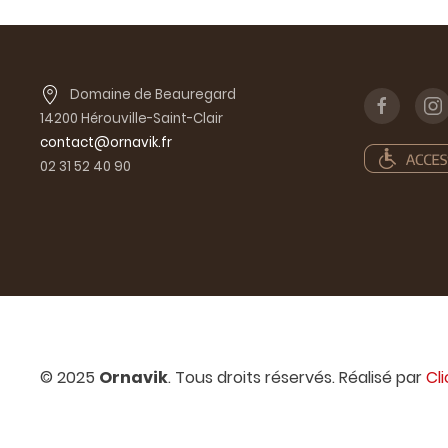
Domaine de Beauregard
14200 Hérouville-Saint-Clair
contact@ornavik.fr
02 31 52 40 90
© 2025
Ornavik
. Tous droits réservés. Réalisé par
Cl