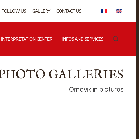
FOLLOW US
GALLERY
CONTACT US
G INTERPRETATION CENTER
INFOS AND SERVICES
PHOTO GALLERIES
Ornavik in pictures