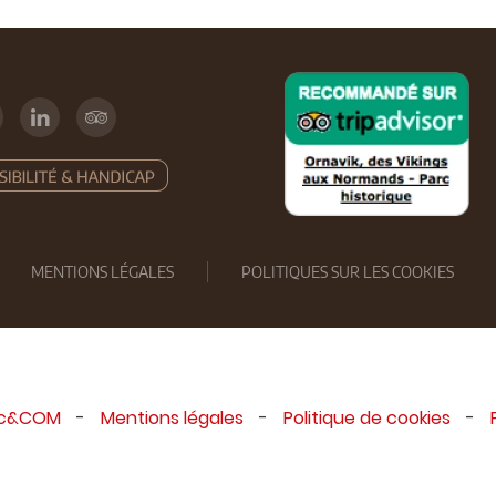
MENTIONS LÉGALES
POLITIQUES SUR LES COOKIES
ic&COM
-
Mentions légales
-
Politique de cookies
-