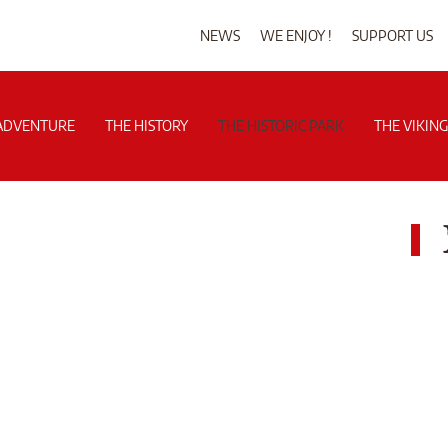
NEWS
WE ENJOY !
SUPPORT US
ADVENTURE
THE HISTORY
THE HISTORIC PARK
THE VIKIN