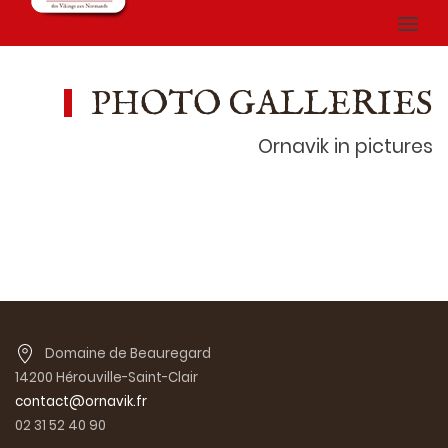
PHOTO GALLERIES
Ornavik in pictures
Domaine de Beauregard
14200 Hérouville-Saint-Clair
contact@ornavik.fr
02 31 52 40 90